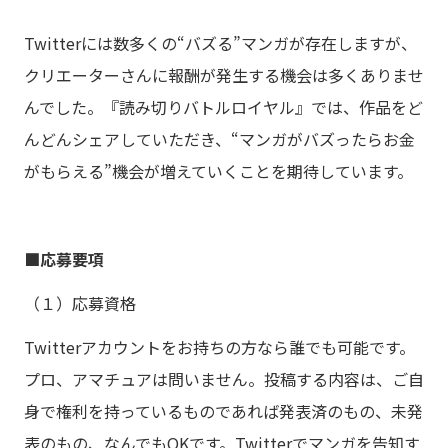
Twitterには数多くの“バズる”マンガが存在しますが、
クリエーターさんに報酬が発生する機会は多くありませ
んでした。『読み切りバトルロイヤル』では、作品をど
んどんシェアしていただき、“マンガがバズったらお金
がもらえる”機会が増えていくことを期待しています。
■応募要項
（１）応募資格
Twitterアカウントをお持ちの方なら誰でも可能です。
プロ、アマチュアは問いません。投稿する内容は、ご自
身で権利を持っているものであれば発表済のもの、未発
表のもの、なんでもOKです。Twitterでマンガを告知す