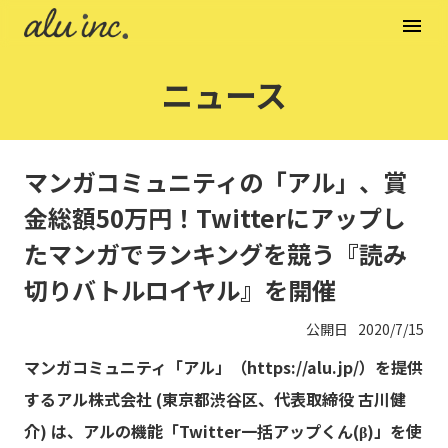
menu
ニュース
マンガコミュニティの「アル」、賞
金総額50万円！Twitterにアップし
たマンガでランキングを競う『読み
切りバトルロイヤル』を開催
公開日
2020/7/15
マンガコミュニティ「アル」（https://alu.jp/）を提供
するアル株式会社 (東京都渋谷区、代表取締役 古川健
介) は、アルの機能「Twitter一括アップくん(β)」を使