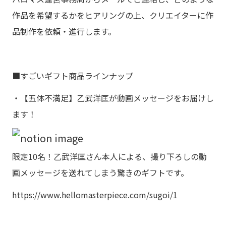
作品を希望するかをヒアリングの上、クリエイターに作
品制作を依頼・進行します。
■すごいギフト商品ラインナップ
・【五体不満足】乙武洋匡が動画メッセージをお届けし
ます！
限定10名！乙武洋匡さん本人による、撮り下ろしの動
画メッセージを送れてしまう驚きのギフトです。
https://www.hellomasterpiece.com/sugoi/1