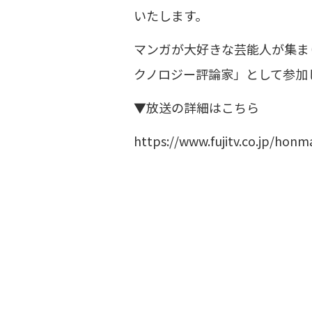
いたします。
マンガが大好きな芸能人が集ま
クノロジー評論家」として参加
▼放送の詳細はこちら
https://www.fujitv.co.jp/hon