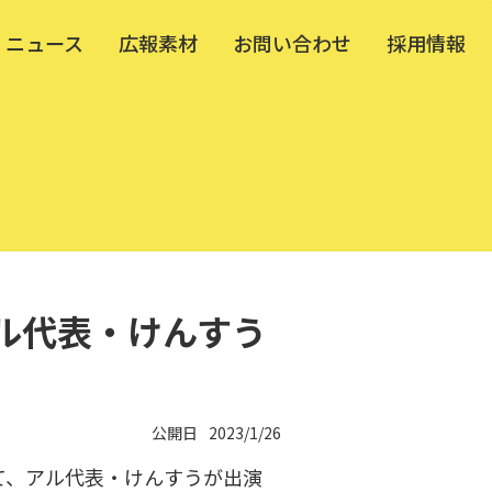
ニュース
広報素材
お問い合わせ
採用情報
アル代表・けんすう
公開日
2023/1/26
」にて、アル代表・けんすうが出演