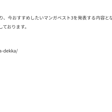
り、今おすすめしたいマンガベスト3を発表する内容と
しております。
ma-dekka/