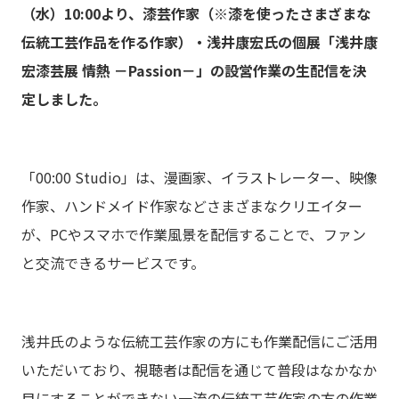
（水）10:00より、漆芸作家（※漆を使ったさまざまな
伝統工芸作品を作る作家）・浅井康宏氏の個展「浅井康
宏漆芸展 情熱 －Passion－」の設営作業の生配信を決
定しました。
「00:00 Studio」は、漫画家、イラストレーター、映像
作家、ハンドメイド作家などさまざまなクリエイター
が、PCやスマホで作業風景を配信することで、ファン
と交流できるサービスです。
浅井氏のような伝統工芸作家の方にも作業配信にご活用
いただいており、視聴者は配信を通じて普段はなかなか
目にすることができない一流の伝統工芸作家の方の作業