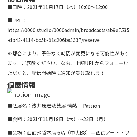
■日時：2021年11月17日（水）10:00〜12:00
■URL：
https://0000.studio/0000admin/broadcasts/ab9e7535
-db42-4114-bc5b-91c206ba3337/reserve
※都合により、予告なく時間が変更になる可能性があり
ます。ご容赦ください。なお、上記URLからフォローい
ただくと、配信開始時に通知が受け取れます。
個展情報
■個展名：浅井康宏漆芸展 情熱 －Passion－
■会期：2021年11月18日（木）～22日（月）
■会場：西武池袋本店 6階（中央B8）＝西武アート・フ