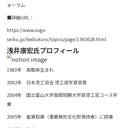
ォーラム
■詳細URL：
https://www.sogo-
seibu.jp/ikebukuro/topics/page/1563628.html
浅井康宏氏プロフィール
1983年 鳥取県生まれ
2002年 日本漆工協会 漆工奨学賞受賞
2004年 国立富山大学高岡短期大学部漆工芸コース卒
業
2005年 室瀬和美（重要無形文化財保持者）に師事