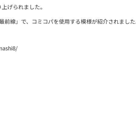
り上げられました。
ポ！最前線」で、コミコパを使用する模様が紹介されました
mashi8/