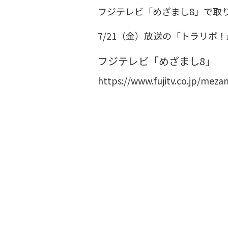
フジテレビ「めざまし8」で取
7/21（金）放送の「トラリ
フジテレビ「めざまし8」
https://www.fujitv.co.jp/meza