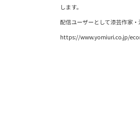
します。
配信ユーザーとして漆芸作家・
https://www.yomiuri.co.jp/e