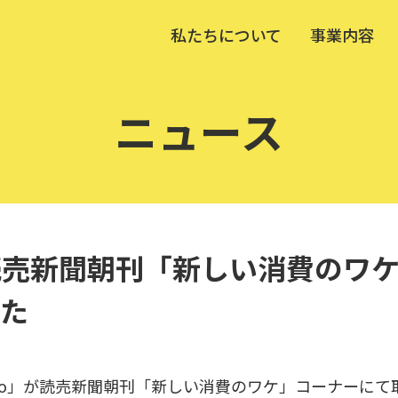
私たちについて
事業内容
ニュース
dioが読売新聞朝刊「新しい消費の
た
Studio」が読売新聞朝刊「新しい消費のワケ」コーナー