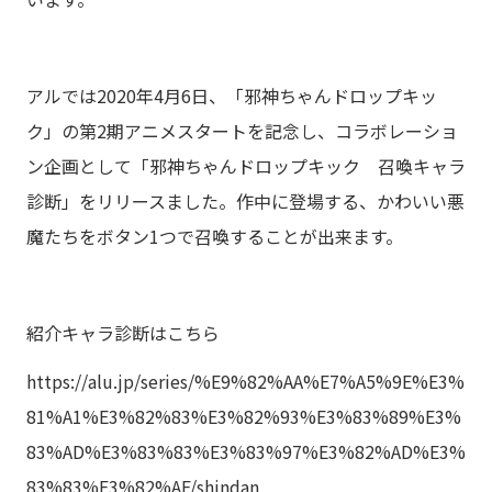
アルでは2020年4月6日、「邪神ちゃんドロップキッ
ク」の第2期アニメスタートを記念し、コラボレーショ
ン企画として「邪神ちゃんドロップキック 召喚キャラ
診断」をリリースました。作中に登場する、かわいい悪
魔たちをボタン1つで召喚することが出来ます。
紹介キャラ診断はこちら
https://alu.jp/series/%E9%82%AA%E7%A5%9E%E3%
81%A1%E3%82%83%E3%82%93%E3%83%89%E3%
83%AD%E3%83%83%E3%83%97%E3%82%AD%E3%
83%83%E3%82%AF/shindan