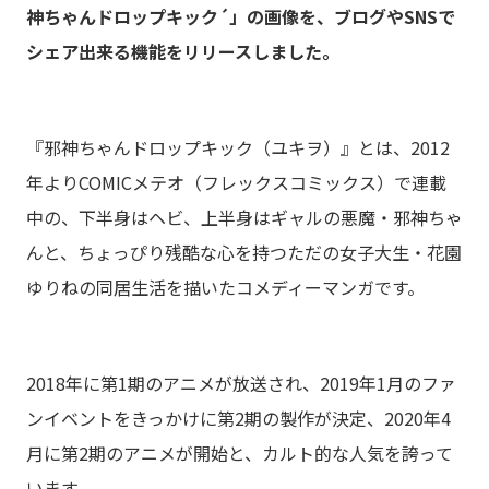
神ちゃんドロップキック´」の画像を、ブログやSNSで
シェア出来る機能をリリースしました。
『邪神ちゃんドロップキック（ユキヲ）』とは、2012
年よりCOMICメテオ（フレックスコミックス）で連載
中の、下半身はヘビ、上半身はギャルの悪魔・邪神ちゃ
んと、ちょっぴり残酷な心を持つただの女子大生・花園
ゆりねの同居生活を描いたコメディーマンガです。
2018年に第1期のアニメが放送され、2019年1月のファ
ンイベントをきっかけに第2期の製作が決定、2020年4
月に第2期のアニメが開始と、カルト的な人気を誇って
います。