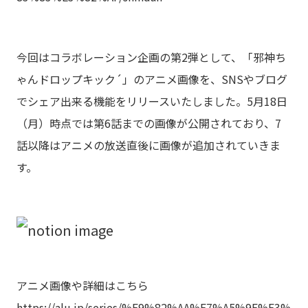
今回はコラボレーション企画の第2弾として、「邪神ち
ゃんドロップキック´」のアニメ画像を、SNSやブログ
でシェア出来る機能をリリースいたしました。5月18日
（月）時点では第6話までの画像が公開されており、7
話以降はアニメの放送直後に画像が追加されていきま
す。
アニメ画像や詳細はこちら
https://
alu.jp/series/%E9%82%AA%E7%A5%9E%E3%