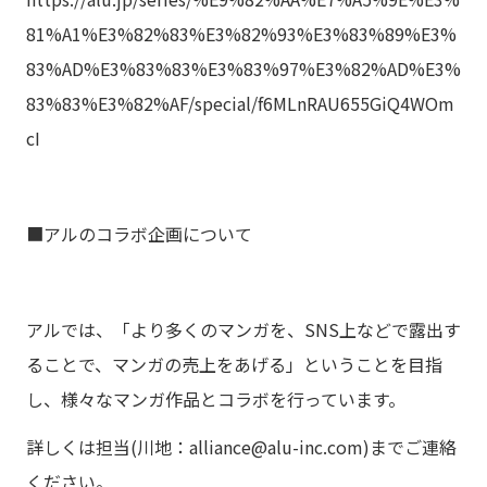
81%A1%E3%82%83%E3%82%93%E3%83%89%E3%
83%AD%E3%83%83%E3%83%97%E3%82%AD%E3%
83%83%E3%82%AF/special/f6MLnRAU655GiQ4WOm
cI
■アルのコラボ企画について
アルでは、「より多くのマンガを、SNS上などで露出す
ることで、マンガの売上をあげる」ということを目指
し、様々なマンガ作品とコラボを行っています。
詳しくは担当(
川地：alliance@alu-inc.com
)までご連絡
ください。