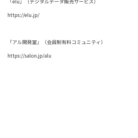
「elu」（デジタルデータ販売サービス）
https://elu.jp/
「アル開発室」（会員制有料コミュニティ）
https://salon.jp/alu