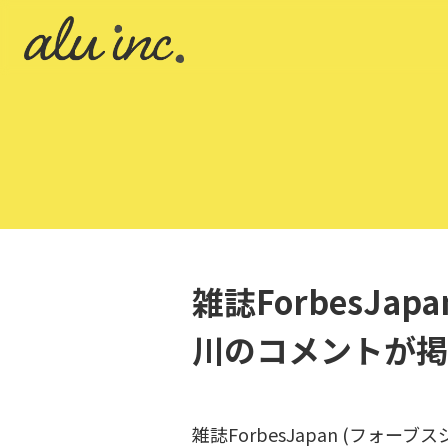
雑誌ForbesJa
川のコメントが掲
雑誌ForbesJapan (フォー