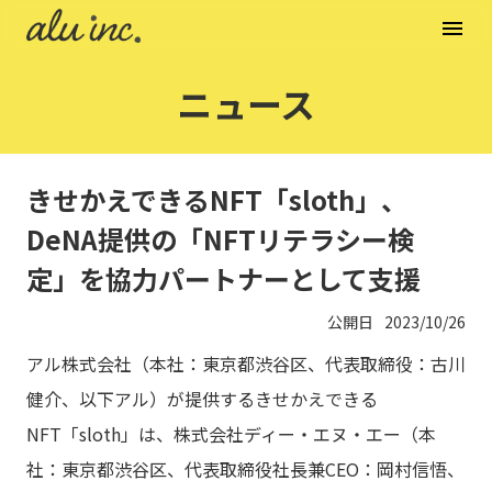
menu
ニュース
きせかえできるNFT「sloth」、
DeNA提供の「NFTリテラシー検
定」を協力パートナーとして支援
公開日
2023/10/26
アル株式会社（本社：東京都渋谷区、代表取締役：古川
健介、以下アル）が提供するきせかえできる
NFT「sloth」は、株式会社ディー・エヌ・エー（本
社：東京都渋谷区、代表取締役社長兼CEO：岡村信悟、