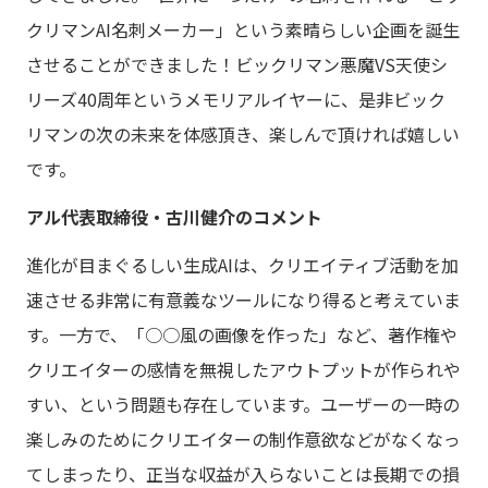
クリマンAI名刺メーカー」という素晴らしい企画を誕生
させることができました！ビックリマン悪魔VS天使シ
リーズ40周年というメモリアルイヤーに、是非ビック
リマンの次の未来を体感頂き、楽しんで頂ければ嬉しい
です。
アル代表取締役・古川健介のコメント
進化が目まぐるしい生成AIは、クリエイティブ活動を加
速させる非常に有意義なツールになり得ると考えていま
す。一方で、「○○風の画像を作った」など、著作権や
クリエイターの感情を無視したアウトプットが作られや
すい、という問題も存在しています。ユーザーの一時の
楽しみのためにクリエイターの制作意欲などがなくなっ
てしまったり、正当な収益が入らないことは長期での損