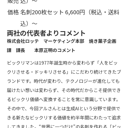
販売
込）〜
価格
名刺200枚セット 6,600円（税込・送料
込）〜
両社の代表者よりコメント
株式会社ロッテ マーケティング本部 焼き菓子企画
課 課長 本原正明のコメント
ビックリマンは1977年誕生時から変わらず「人をビッ
クリさせる・ドッキリさせる」にこだわり続けてきたブ
ランドです。時代が変わり、テクノロジーが進化しても
届けたい想いは変わらず、その時代だからこそ提供でき
るビックリ価値へ変換することを常に意識しています。
その中で、今回アルさんとは生成AIという分野で提供で
きる新たなビックリする価値を約半年間にわたって追求
してきました。“世界に一つだけ”の名刺を作れる「ビッ