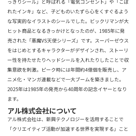
っきりシール」と呼ばれる「電気コンセント」や「こぼ
れたインキ」など、子どものいたずら心をくすぐるよう
な写実的なイラストのシールでした。ビックリマンが大
ヒット商品となるきっかけとなったのが、1985年に発
売された「悪魔VS天使シリーズ」です。スーパーゼウス
をはじめとするキャラクターがデザインされ、ストーリ
ー性を持たせたりヘッドシールを入れたりしたことで収
集意欲を刺激。ピーク時には年間約4億個を販売し、ア
ニメ化・マンガ連載などで一大ブームを築きました。
2025年は1985年の発売から40周年の記念イヤーとなり
ます。
アル株式会社について
アル株式会社は、新興テクノロジーを活用することで
「クリエイティブ活動が加速する世界を実現する」こと