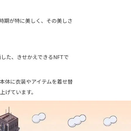
時期が特に美しく、その美しさ
画した、きせかえできるNFTで
、本体に衣装やアイテムを着せ替
り上げています。