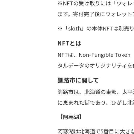
※NFTの受け取りには「ウォ
ます。寄付完了後にウォレット
※「sloth」の本体NFTは別売
NFTとは
NFTは、Non-Fungibl
タルデータのオリジナリティを
釧路市に関して
釧路市は、北海道の東部、太平
に恵まれた街であり、ひがし北
【阿寒湖】
阿寒湖は北海道で5番目に大き