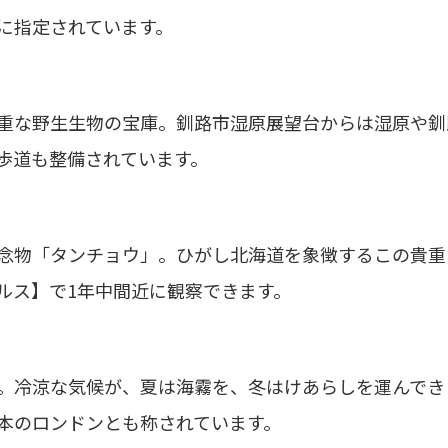
に指定されています。
重な野生生物の宝庫。釧路市湿原展望台からは湿原や釧
歩道も整備されています。
念物「タンチョウ」。ひがし北海道を象徴するこの貴重
ルス】で1年中間近に観察できます。
。冷涼な気候が、夏は海霧を、冬はけあらしを運んでき
本のロンドンとも称されています。