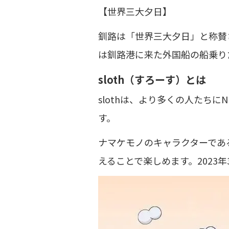
【世界三大夕日】
釧路は「世界三大夕日」と称賛
は釧路港に来た外国船の船乗り
sloth（すろーす）とは
slothは、より多くの人たち
す。
ナマケモノのキャラクターである
えることで楽しめます。2023