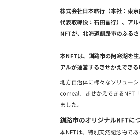
株式会社日本旅行（本社：東京
代表取締役：石田言行）、アル
NFTが、北海道釧路市のふるさ
本NFTは、釧路市の阿寒湖を
アルが運営するきせかえできるN
地方自治体に様々なソリューシ
comeal、きせかえできるNF
ました。
釧路市のオリジナルNFTに
本NFTは、特別天然記念物で