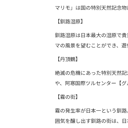
マリモ」は国の特別天然記念物
【釧路湿原】
釧路湿原は日本最大の湿原で貴
マの風景を望むことができ、遊
【丹頂鶴】
絶滅の危機にあった特別天然記
や、阿寒国際ツルセンター【グ
【霧の街】
霧の発生率が日本一という釧路
囲気を醸し出す釧路の街は、日