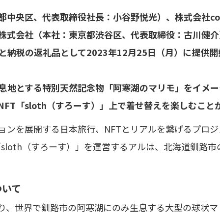
都中央区、代表取締役社長：小谷野悦光）、株式会社co
株式会社（本社：東京都渋谷区、代表取締役：古川健介
と納税の返礼品として2023年12月25日（月）に提供
生息地とする特別天然記念物「阿寒湖のマリモ」をイメー
FT「sloth（すろーす）」上で着せ替えを楽しむこと
ョンを展開する日本旅行、NFTとリアルを繋げるプロジ
T「sloth（すろーす）」を運営するアルは、北海道釧路
ついて
あり、世界で釧路市の阿寒湖にのみ生息する大型の球状