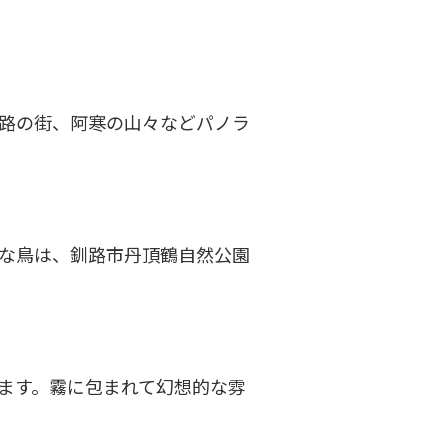
路の街、阿寒の山々などパノラ
な鳥は、釧路市丹頂鶴自然公園
ます。霧に包まれて幻想的な雰